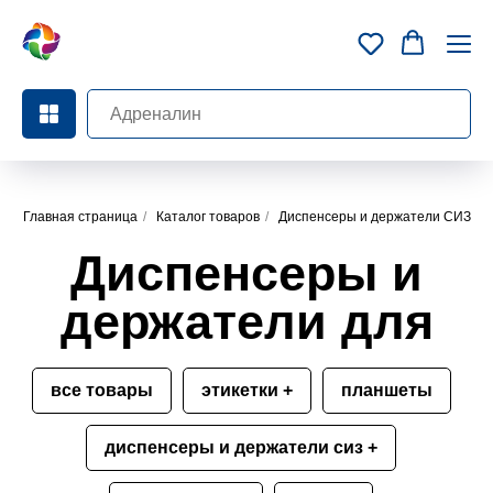
Диспенсеры и
Главная страница
/
Каталог товаров
/
Диспенсеры и держатели СИЗ
держатели для
СИЗ
все товары
этикетки +
планшеты
диспенсеры и держатели сиз +