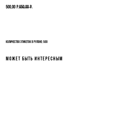
500,00
р.
650,00
р.
Добавить в корзину
Количество этикеток в рулоне: 500
Может быть интересным