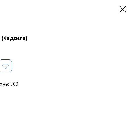
 (Кадсила)
оне: 500