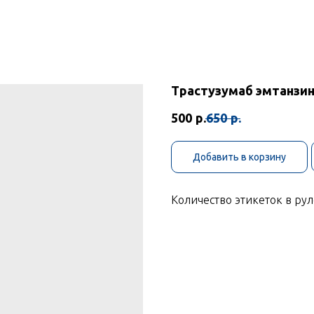
Трастузумаб эмтанзин
500
р.
650
р.
Добавить в корзину
Количество этикеток в рул