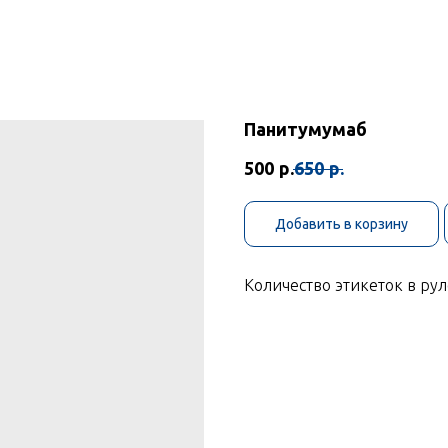
Панитумумаб
500
р.
650
р.
Добавить в корзину
Количество этикеток в рул