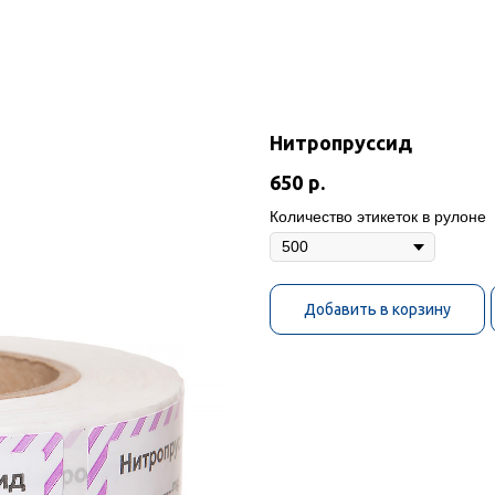
Нитропруссид
650
р.
Количество этикеток в рулоне
Добавить в корзину