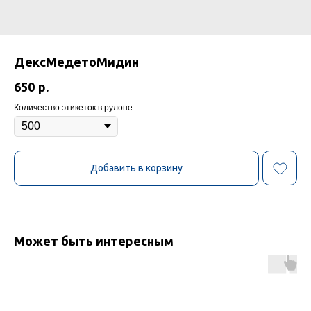
ДексМедетоМидин
650
р.
Количество этикеток в рулоне
Добавить в корзину
Может быть интересным