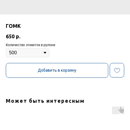
ГОМК
650
р.
Количество этикеток в рулоне
Добавить в корзину
Может быть интересным