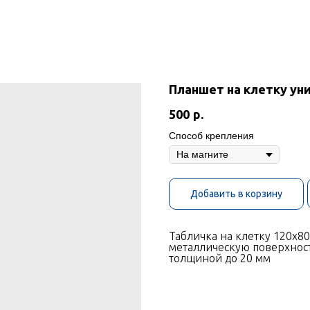
Планшет на клетку ун
500
р.
Способ крепления
Добавить в корзину
Табличка на клетку 120х80
металлическую поверхност
толщиной до 20 мм